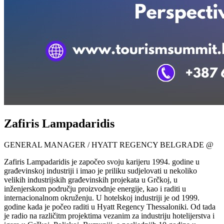
Zafiris Lampadaridis
GENERAL MANAGER / HYATT REGENCY BELGRADE @
Zafiris Lampadaridis je započeo svoju karijeru 1994. godine u
građevinskoj industriji i imao je priliku sudjelovati u nekoliko
velikih industrijskih građevinskih projekata u Grčkoj, u
inženjerskom području proizvodnje energije, kao i raditi u
internacionalnom okruženju. U hotelskoj industriji je od 1999.
godine kada je počeo raditi u Hyatt Regency Thessaloniki. Od tada
je radio na različitm projektima vezanim za industriju hotelijerstva i