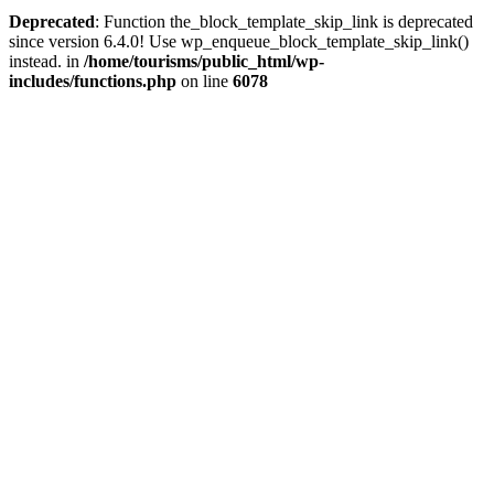
Deprecated
: Function the_block_template_skip_link is deprecated
since version 6.4.0! Use wp_enqueue_block_template_skip_link()
instead. in
/home/tourisms/public_html/wp-
includes/functions.php
on line
6078