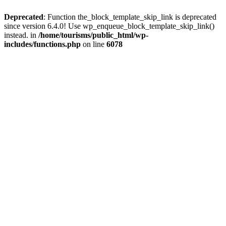
Deprecated
: Function the_block_template_skip_link is deprecated
since version 6.4.0! Use wp_enqueue_block_template_skip_link()
instead. in
/home/tourisms/public_html/wp-
includes/functions.php
on line
6078