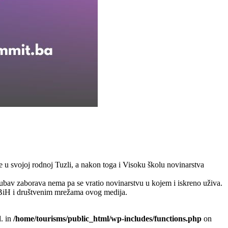
e u svojoj rodnoj Tuzli, a nakon toga i Visoku školu novinarstva
 ljubav zaborava nema pa se vratio novinarstvu u kojem i iskreno uživa.
t BiH i društvenim mrežama ovog medija.
. in
/home/tourisms/public_html/wp-includes/functions.php
on