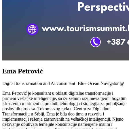
Ema Petrović
Digital transformation and AI consultant -Blue Ocean Navigator @
Ema Petrović je konsultant u oblasti digitalne transformacije i
primeni veštačke inteligencije, sa izuzetnim razumevanjem i bogatim
iskustvom u primeni naprednih tehnologija i strategija za poboljšanje
poslovnih procesa. Tokom svog rada u Centru za Digitalnu
Transformaciju u Srbiji, Ema je bila deo tima u razvoju i
implementaciji rešenja zasnovanih na veštačkoj inteligenciji. Njeno
delovanje obuhvata temeljite konsultacije namenjene malim i