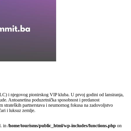
LC) i njegovog pionirskog VIP kluba. U prvoj godini od lansiranja,
nude. Antoanetina poduzetnička sposobnost i predanost
em strateških partnerstava i neumornog fokusa na zadovoljstvo
ari i luksuz zemlje.
. in
/home/tourisms/public_html/wp-includes/functions.php
on