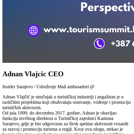
Adnan Vlajcic CEO
Insider Sarajevo / Udruženje Mali ambasadori @
Adnan Vlajčić je stručnjak u turističkoj industriji i angažiran je u
različitim projektima koji obuhvataju osnivanje, vođenje i promociju
turističkih aktivnosti.
Od jula 1999. do decembra 2017. godine, Adnan je obavljao
funkciju izvršnog direktora u Turističkoj zajednici Kantona
Sarajevo, gdje je bio odgovoran za širok spektar aktivnosti vezanih
za razvoj i promociju turizma u regiji. Kroz ovu ulogu, stekao je